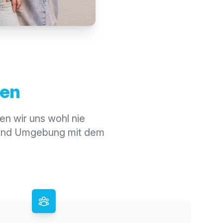
en
en wir uns wohl nie
h und Umgebung mit dem