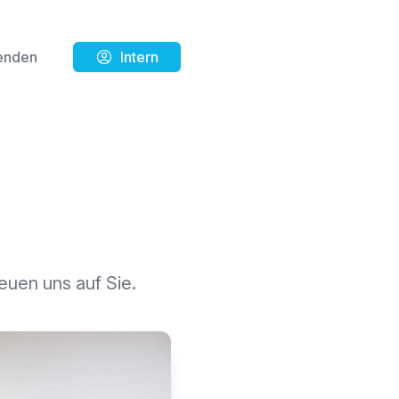
enden
Intern
euen uns auf Sie.