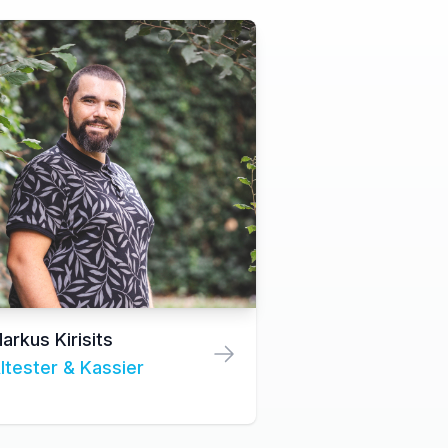
arkus Kirisits
ltester & Kassier