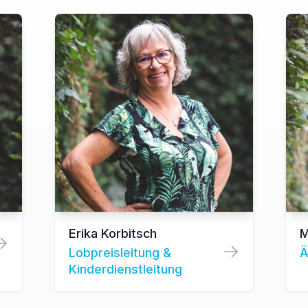
Erika Korbitsch
M
Lobpreisleitung &
Ä
Kinderdienstleitung