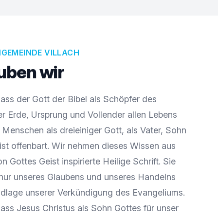
NGEMEINDE VILLACH
uben wir
dass der Gott der Bibel als Schöpfer des
r Erde, Ursprung und Vollender allen Lebens
s Menschen als dreieiniger Gott, als Vater, Sohn
ist offenbart. Wir nehmen dieses Wissen aus
on Gottes Geist inspirierte Heilige Schrift. Sie
chnur unseres Glaubens und unseres Handelns
undlage unserer Verkündigung des Evangeliums.
dass Jesus Christus als Sohn Gottes für unser