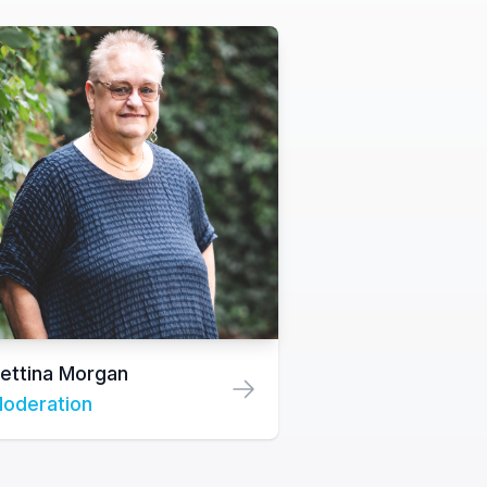
ettina Morgan
oderation