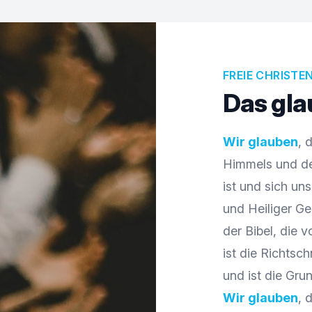
FREIE CHRISTE
Das gla
Wir glauben
, 
Himmels und de
ist und sich un
und Heiliger Ge
der Bibel, die v
ist die Richts
und ist die Gr
Wir glauben
, 