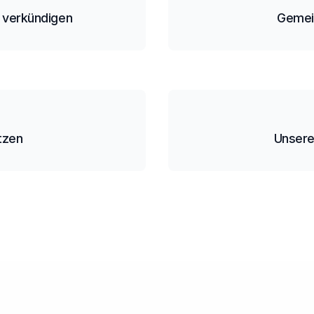
t verkündigen
Gemein
tzen
Unsere