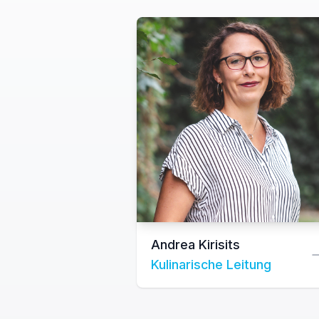
Andrea Kirisits
Kulinarische Leitung