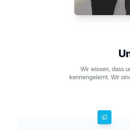
U
Wir wissen, dass u
kennengelernt. Wir si