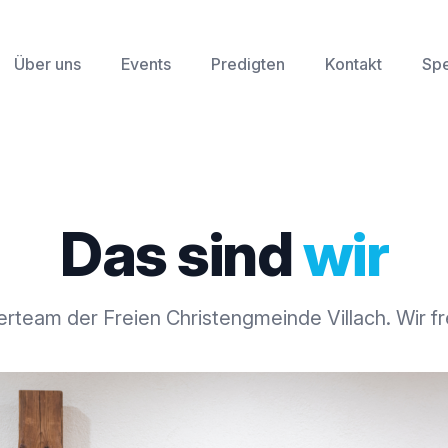
Über uns
Events
Predigten
Kontakt
Sp
Das sind
wir
terteam der Freien Christengmeinde Villach. Wir fr