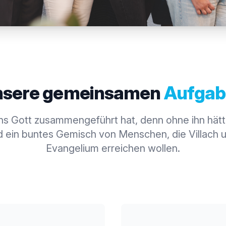
nsere gemeinsamen
Aufgab
ns Gott zusammengeführt hat, denn ohne ihn hätt
nd ein buntes Gemisch von Menschen, die Villac
Evangelium erreichen wollen.